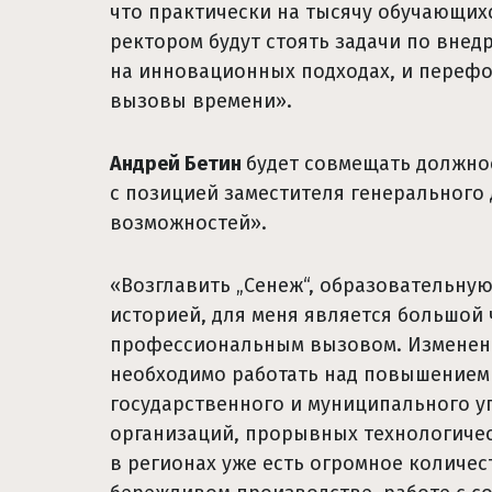
что практически на тысячу обучающих
ректором будут стоять задачи по вне
на инновационных подходах, и переф
вызовы времени».
Андрей Бетин
будет совмещать должно
с позицией заместителя генерального
возможностей».
«Возглавить „Сенеж“, образовательну
историей, для меня является большой
профессиональным вызовом. Изменени
необходимо работать над повышением
государственного и муниципального у
организаций, прорывных технологичес
в регионах уже есть огромное количес