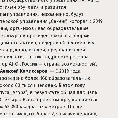
ы государственного управления РАНХиГС.
огиями обучения и развития
пыт управления, несомненно, будут
ерской управления „Сенеж“, которая с 2019
аны, организовывая образовательные
и конкурсов президентской платформы
одежного актива, лидеров общественных
в и руководителей, представителей
в власти, а также кадрового резерва
тор АНО „Россия — страна возможностей“,
Алексей Комиссаров
. — С 2019 года
проведено более 160 образовательных
около 60 тысяч человек. В этом году
уса „Агора“, в результате общая площадь
3 гектара. Всего проектом предполагается
ю 53 350 квадратных метров. После
может вмещать более 2,5 тысячи человек,