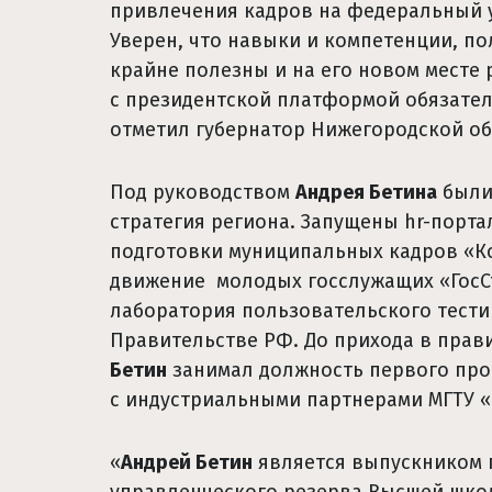
привлечения кадров на федеральный у
Уверен, что навыки и компетенции, п
крайне полезны и на его новом месте 
с президентской платформой обязател
отметил губернатор Нижегородской о
Под руководством
Андрея Бетина
были
стратегия региона. Запущены hr-порта
подготовки муниципальных кадров «Ко
движение молодых госслужащих «ГосСт
лаборатория пользовательского тести
Правительстве РФ. До прихода в пра
Бетин
занимал должность первого про
с индустриальными партнерами МГТУ 
«
Андрей Бетин
является выпускником