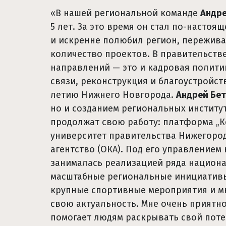
«В нашей региональной команде
Андре
5 лет. За это время он стал по-насто
и искренне полюбил регион, переживае
количество проектов. В правительств
направлений — это и кадровая политик
связи, реконструкция и благоустройст
летию Нижнего Новгорода.
Андрей Бе
но и созданием региональных институт
продолжат свою работу: платформа „
университет правительства Нижегород
агентство (ОКА). Под его управлением
занималась реализацией ряда национ
масштабные региональные инициативы
крупные спортивные мероприятия и мн
свою актуальность. Мне очень приятно
помогает людям раскрывать свой поте