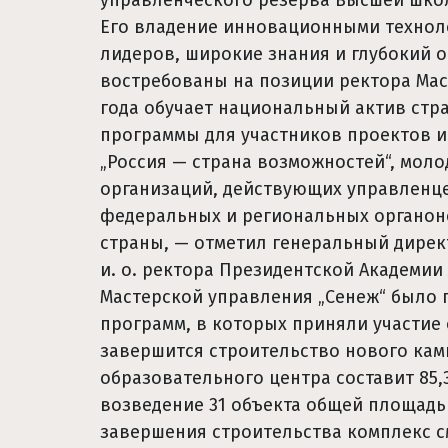
управленческого резерва Высшей школ
Его владение инновационными технол
лидеров, широкие знания и глубокий о
востребованы на позиции ректора Маст
года обучает национальный актив стр
программы для участников проектов 
„Россия — страна возможностей“, мол
организаций, действующих управленце
федеральных и региональных органоно
страны, — отметил генеральный дирек
и. о. ректора Президентской Академии
Мастерской управления „Сенеж“ было 
программ, в которых приняли участие 
завершится строительство нового камп
образовательного центра составит 85,
возведение 31 объекта общей площадь
завершения строительства комплекс с