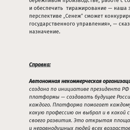
бережливом производстве, работе с со
и обеспечить тиражирование — наша з
перспективе „Сенеж“ сможет конкури
государственного управления», — ска
назначение
.
Справка:
Автономная некоммерческая организац
создана по инициативе президента Р
платформы — создавать будущее Росси
каждого. Платформа помогает каждому 
какую профессию он выбрал и в какой 
своего развития. Это открытая площ
и неравнодушных людей всех возрасто