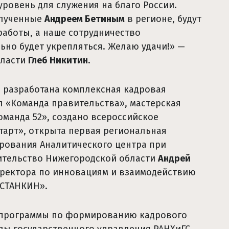
ровень для служения на благо России.
олученные
Андреем Бетиным
в регионе, будут
работы, а наше сотрудничество
ьно будет укрепляться. Желаю удачи!» —
бласти
Глеб Никитин
.
 разработана комплексная кадровая
л «Команда правительства», мастерская
манда 52», создано всероссийское
арт», открыта первая региональная
рования Аналитического центра при
вительство Нижегородской области
Андрей
ректора по инновациям и взаимодействию
«СТАНКИН».
 программы по формированию кадрового