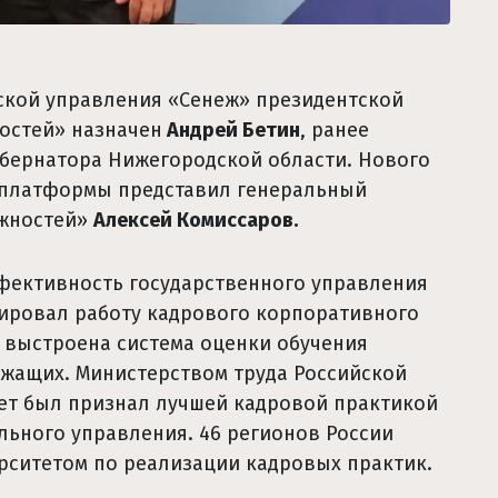
рской управления «Сенеж» президентской
остей» назначен
Андрей Бетин
, ранее
бернатора Нижегородской области. Нового
 платформы представил генеральный
ожностей»
Алексей Комиссаров.
фективность государственного управления
ировал работу кадрового корпоративного
о выстроена система оценки обучения
жащих. Министерством труда Российской
т был признал лучшей кадровой практикой
льного управления. 46 регионов России
рситетом по реализации кадровых практик.