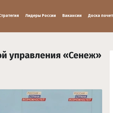
Стратегия
Лидеры России
Вакансии
Доска почет
ой управления «Сенеж»