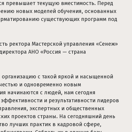
ся превышает текущую вместимость. Перед
дрению новых моделей обучения, основанных
орматированию существующих программ под
сть ректора Мастерской управления «Сенеж»
 директора АНО «Россия — страна
ю организацию с такой яркой и насыщенной
 честью и одновременно новым
я начинаются с людей, нам сегодня
 эффективности и результативности лидеров
правления, экспертных и общественных
ких проектов страны. На сегодняшний день
тво лучших практик в кадровой сфере,