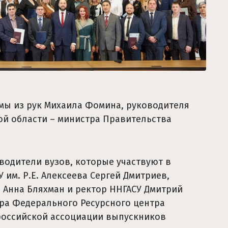
мы из рук Михаила Фомина, руководителя
й области – министра Правительства
одители вузов, которые участвуют в
 им. Р.Е. Алексеева Сергей Дмитриев,
 Анна Бляхман и ректор ННГАСУ Дмитрий
ора Федерального Ресурсного центра
российской ассоциации выпускников