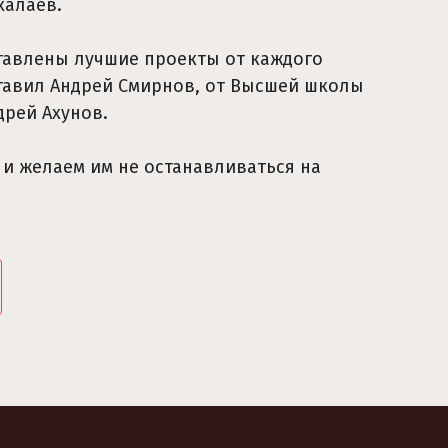
халаев.
тавлены лучшие проекты от каждого
ставил Андрей Смирнов, от Высшей школы
дрей Ахунов.
и желаем им не останавливаться на