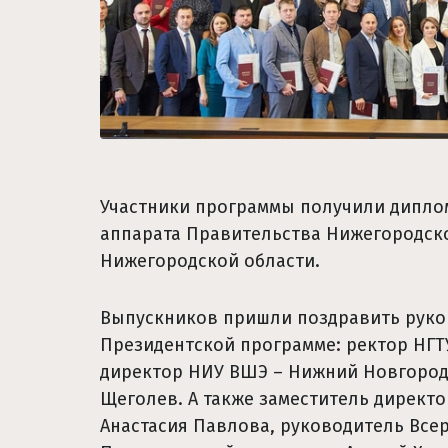
Участники программы получили дипло
аппарата Правительства Нижегородско
Нижегородской области.
Выпускников пришли поздравить руков
Президентской программе: ректор НГТУ
директор НИУ ВШЭ – Нижний Новгород
Щеголев. А также заместитель директ
Анастасия Павлова, руководитель Все