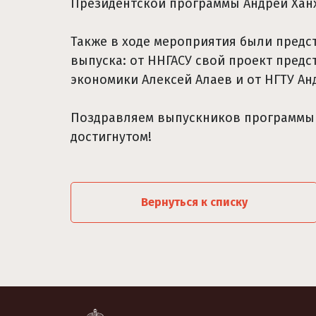
Президентской программы Андрей Хан
Также в ходе мероприятия были предс
выпуска: от ННГАСУ свой проект пред
экономики Алексей Алаев и от НГТУ Ан
Поздравляем выпускников программы 
достигнутом!
Вернуться к списку